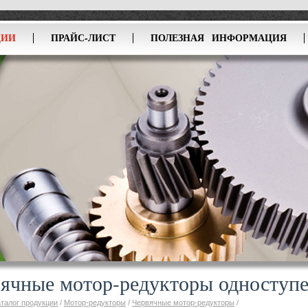
ЦИИ
ПРАЙС-ЛИСТ
ПОЛЕЗНАЯ ИНФОРМАЦИЯ
ячные мотор-редукторы одноступ
аталог продукции
/
Мотор-редукторы
/
Червячные мотор-редукторы
/