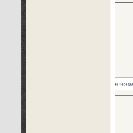
в) Переда