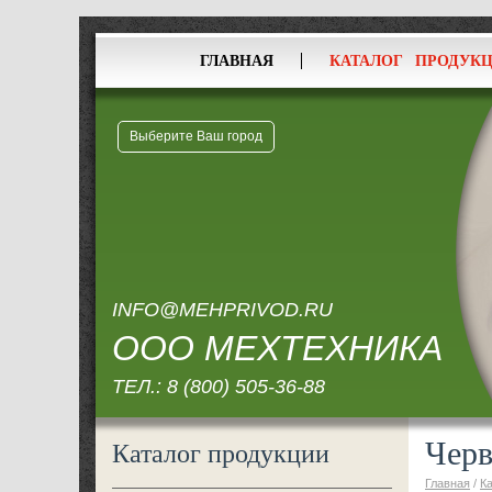
ГЛАВНАЯ
КАТАЛОГ ПРОДУК
Выберите Ваш город
INFO@MEHPRIVOD.RU
ООО МЕХТЕХНИКА
ТЕЛ.:
8 (800) 505-36-88
Черв
Каталог продукции
Главная
/
К