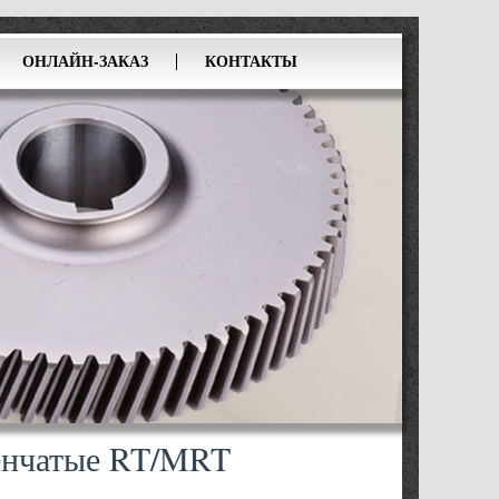
ОНЛАЙН-ЗАКАЗ
КОНТАКТЫ
енчатые RT/MRT