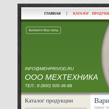
ГЛАВНАЯ
КАТАЛОГ ПРОДУК
Выберите Ваш город
INFO@MEHPRIVOD.RU
ООО МЕХТЕХНИКА
ТЕЛ.:
8 (800) 505-36-88
Вари
Каталог продукции
Главная
/
К