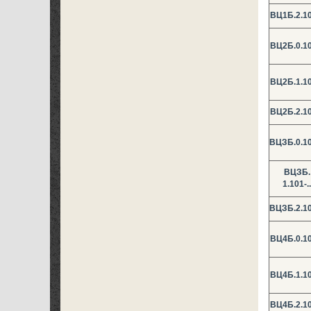
ВЦ1Б.2.10
ВЦ2Б.0.10
ВЦ2Б.1.10
ВЦ2Б.2.10
ВЦЗБ.0.10
ВЦЗБ.
1.101-..
ВЦЗБ.2.10
ВЦ4Б.0.10
ВЦ4Б.1.10
ВЦ4Б.2.10