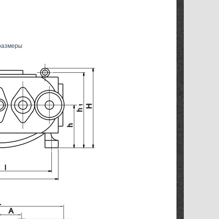
размеры