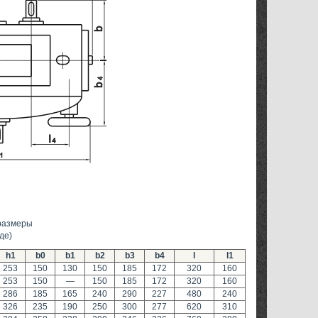
размеры
де)
h1
b0
b1
b2
b3
b4
l
l1
253
150
130
150
185
172
320
160
253
150
—
150
185
172
320
160
286
185
165
240
290
227
480
240
326
235
190
250
300
277
620
310